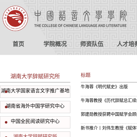
首页
学院概况
师资队伍
人才培
标题
湖南大学辞赋研究所
牛海蓉《明代赋史》出版
湖南大学国家语言文字推广基地
牛海蓉教授《历代辞赋总汇续
湖南省海外中国学研究中心
郭建勋教授获聘中国赋学会顾
中国全民阅读研究中心
新书推介丨刘伟生教授《赋体
湖南大学辞赋研究所