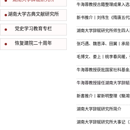
牛海蓉教授古籍整理成果入选2
湖南大学古典文献研究所
新书推介丨刘伟生《隋唐五代
党史学习教育专栏
湖南大学辞赋研究所师生四人
恢复建院二十周年
张巧遇、魏恩泽、田翼丨承屈
毛博文、娄上丨桃李春风暖，
牛海蓉教授获批国家社科基金
牛海蓉教授接任湖南大学辞赋
新書推介丨翟新明整理《駱鴻
湖南大学辞赋研究所简介
湖南大学辞赋研究所大事记（201