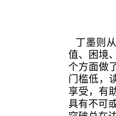
丁墨则
值、困境
个方面
做
门槛低
，
享受，有
具有不可或