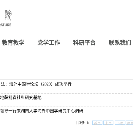
教育教学
党学工作
科研平台
联系我们
方法：海外中国学论坛（2020）成功举行
地获批省社科研究基地
领导一行来湖南大学海外中国学研究中心调研
共3条 1/1
首页
上页
下页
尾