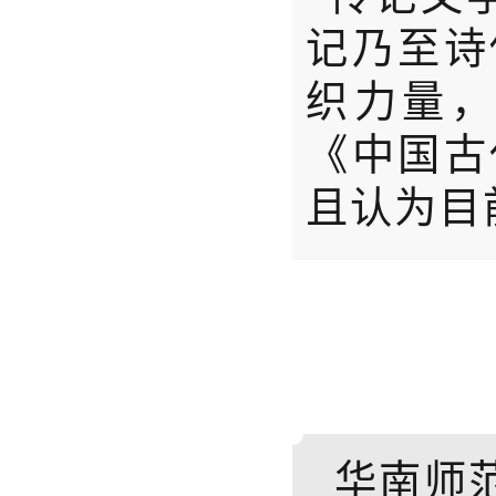
记乃至诗
织力量
《中国古
且认为目
华南师