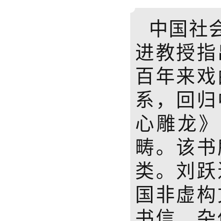
中国社
进教授指
百年来戏
系，回归
心雕龙》
畴。该书
类。刘跃
国非虚构
书信、杂