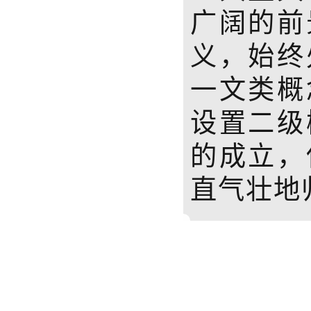
广阔的前
义，始终
一文类概
设置二级
的成立，
直气壮地