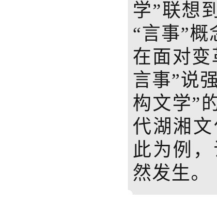
学”联想
“言事”
在面对变
言事”说
构文学”
代湖湘文
此为例，
然发生。