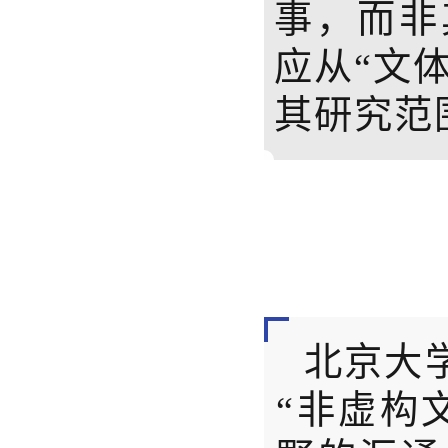
事，而非
应从“文
其研究范
北京大
“非虚构