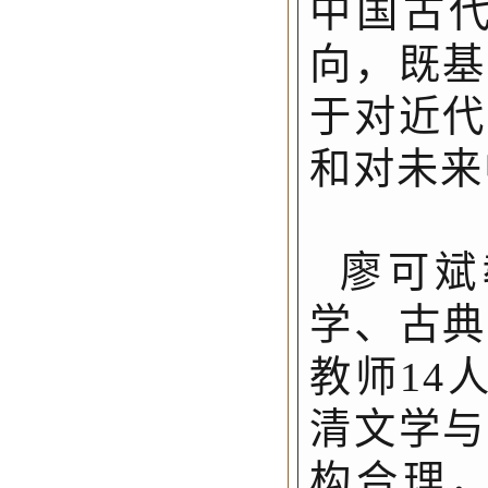
中国古
向，既基
于对近代
和对未来
廖可斌
学、古典
教师14
清文学与
构合理