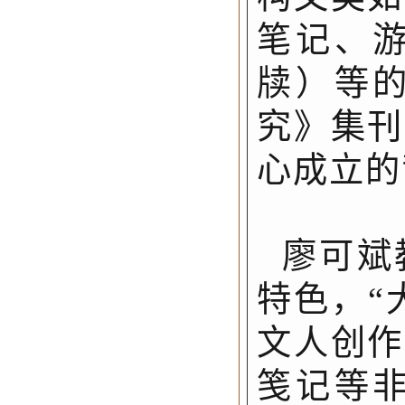
笔记、
牍）等
究》集刊
心成立的
廖可斌
特色，“
文人创作
笺记等