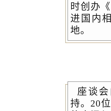
时创办《
进国内
地。
座谈会
持。20