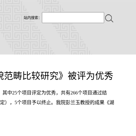
站内搜索：
貌范畴比较研究》被评为优秀
其中25个项目评定为优秀，共有266个项目通过结
鉴定），5个项目予以终止。我院彭兰玉教授的成果《湖