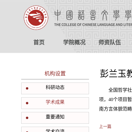
首页
学院概况
师资队伍
彭兰玉
机构设置
科研动态
全国哲学社
项，40个项目
学术成果
南方言体貌范畴
重要通知
上一篇
学术交流